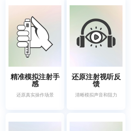
精准模拟注射手
还原注射视听反
感
馈
还原真实操作场景
清晰模拟声音和阻力