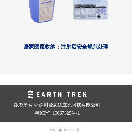
居家医废收纳：注射后安全规范处理
版权所有 © 深圳爱思德立克科技有限公司
粤ICP备
19067325号-1
粤ICP备19067325号-1