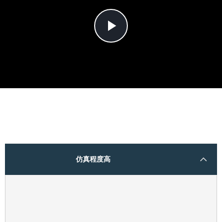
Play
Video
仿真程度高