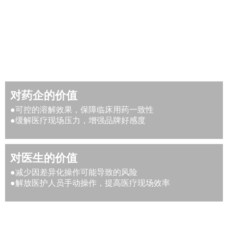
对药企的价值
●可控的溶解效果，保障临床用药一致性
●缓解医疗现场压力，增强品牌好感度
对医生的价值
●减少因差异化操作可能导致的风险
●解放医护人员手动操作，提高医疗现场效率