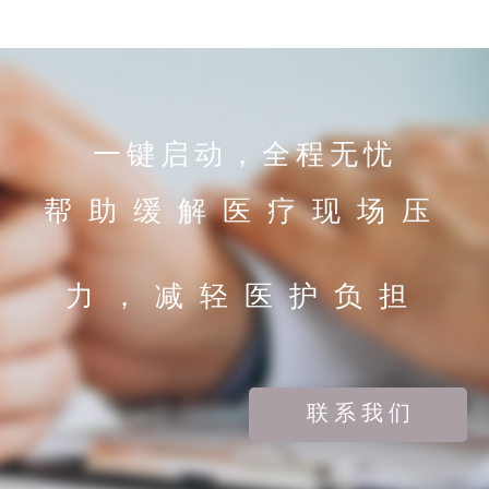
一键启动，全程无忧
帮助缓解医疗现场压
力，减轻医护负担
联 系 我 们